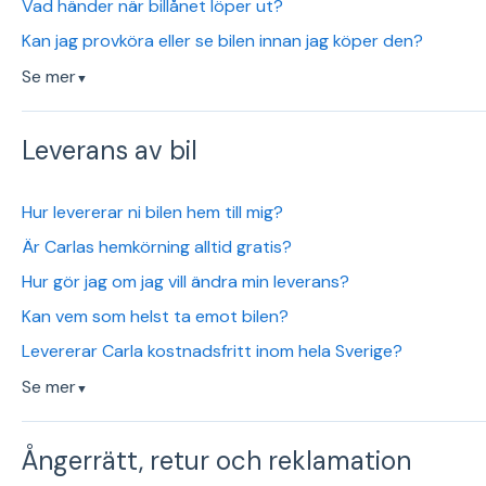
Vad händer när billånet löper ut?
Kan jag provköra eller se bilen innan jag köper den?
Se mer
▼
Leverans av bil
Hur levererar ni bilen hem till mig?
Är Carlas hemkörning alltid gratis?
Hur gör jag om jag vill ändra min leverans?
Kan vem som helst ta emot bilen?
Levererar Carla kostnadsfritt inom hela Sverige?
Se mer
▼
Ångerrätt, retur och reklamation