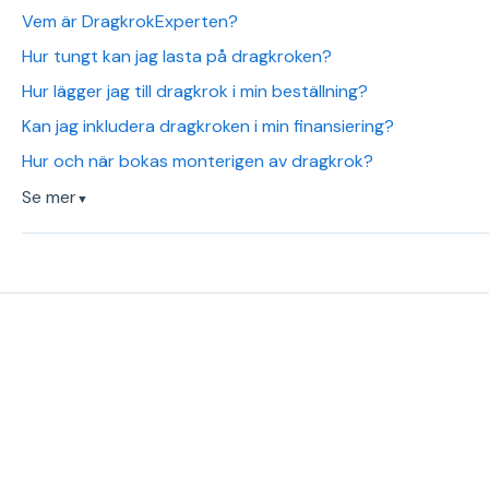
Vem är DragkrokExperten?
Hur tungt kan jag lasta på dragkroken?
Hur lägger jag till dragkrok i min beställning?
Kan jag inkludera dragkroken i min finansiering?
Hur och när bokas monterigen av dragkrok?
Se mer
▼