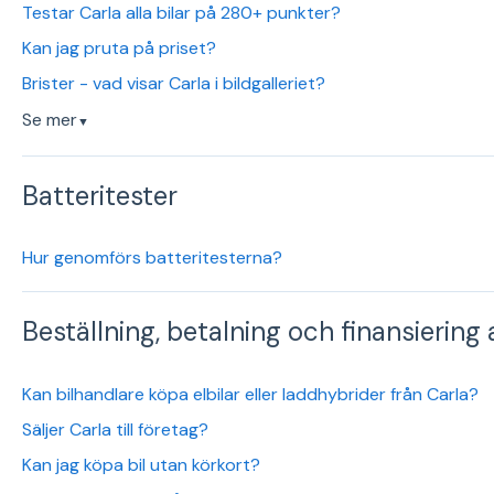
Testar Carla alla bilar på 280+ punkter?
Kan jag pruta på priset?
Brister - vad visar Carla i bildgalleriet?
Se mer
▼
Batteritester
Hur genomförs batteritesterna?
Beställning, betalning och finansiering a
Kan bilhandlare köpa elbilar eller laddhybrider från Carla?
Säljer Carla till företag?
Kan jag köpa bil utan körkort?