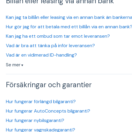
Billån eller leasing via annan bank
Kan jag ta billån eller leasing via en annan bank än banke
Hur gör jag för att betala med ett billån via en annan bank
Kan jag ha ett ombud som tar emot leveransen?
Vad är bra att tänka på inför leveransen?
Vad är en vidimerad ID-handling?
Se mer
▼
Försäkringar och garantier
Hur fungerar förlängd bilgaranti?
Hur fungerar AutoConcepts bilgaranti?
Hur fungerar nybilsgaranti?
Hur fungerar vagnskadegaranti?