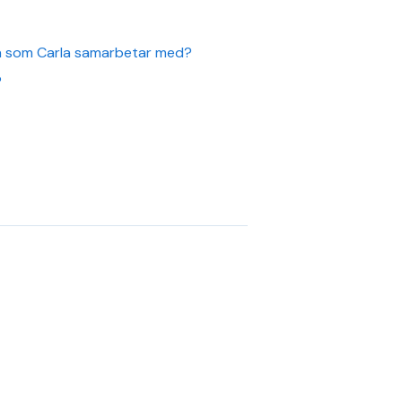
rna som Carla samarbetar med?
?