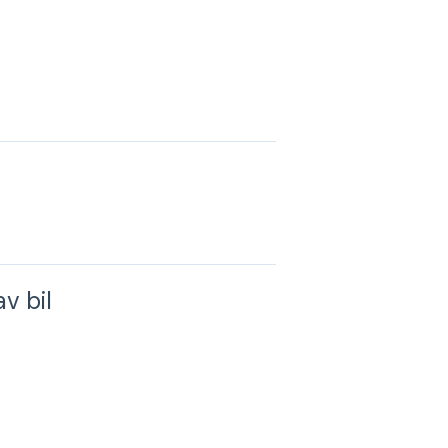
v bil