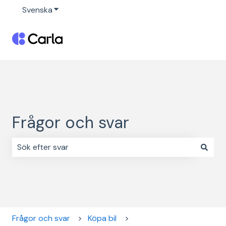
Svenska
Visa undermenyer för översättningar
Frågor och svar
Det finns inga förslag eftersom sökfältet är tomt.
Frågor och svar
Köpa bil