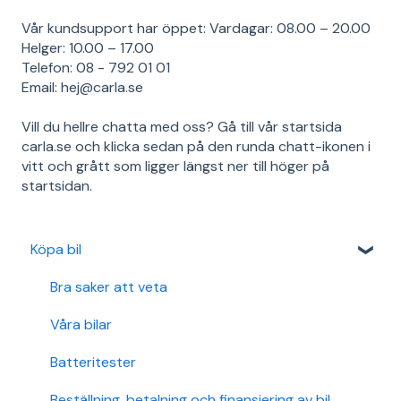
Vår kundsupport har öppet: Vardagar: 08.00 – 20.00
Helger: 10.00 – 17.00
Telefon: 08 - 792 01 01
Email: hej@carla.se
Vill du hellre chatta med oss? Gå till vår startsida
carla.se och klicka sedan på den runda chatt-ikonen i
vitt och grått som ligger längst ner till höger på
startsidan.
Köpa bil
Bra saker att veta
Våra bilar
Batteritester
Beställning, betalning och finansiering av bil