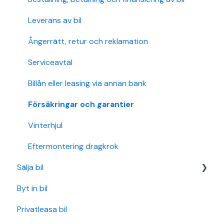
Leverans av bil
Ångerrätt, retur och reklamation
Serviceavtal
Billån eller leasing via annan bank
Försäkringar och garantier
Vinterhjul
Eftermontering dragkrok
Sälja bil
Byt in bil
Upphämtning
Privatleasa bil
Belånade bilar och lösenofferter